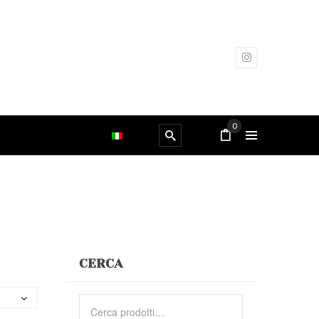
0
CERCA
Cerca: