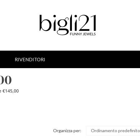
RIVENDITORI
,00
e €145,00
Organizza per:
Ordinamento predefinito