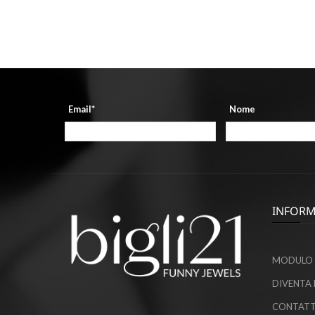
Email*
Nome
INFORM
MODULO 
DIVENTA 
CONTATT