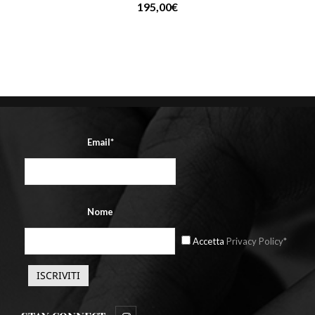
195,00
€
Email*
Nome
Accetta
Privacy Policy*