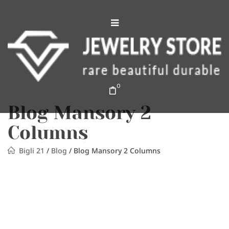
0
Blog Mansory 2
Columns
Bigli 21
/
Blog
/
Blog Mansory 2 Columns