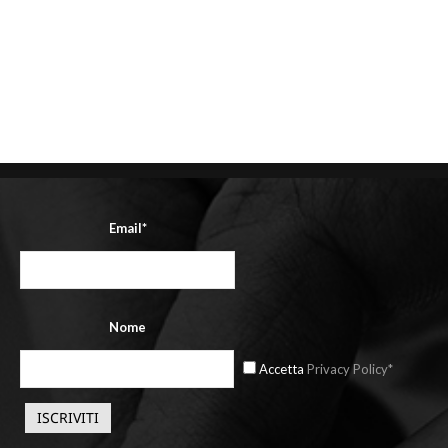
Email*
Nome
Accetta
Privacy Policy*