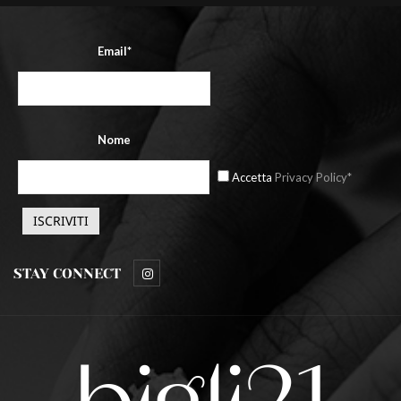
Email*
Nome
Accetta
Privacy Policy*
STAY CONNECT