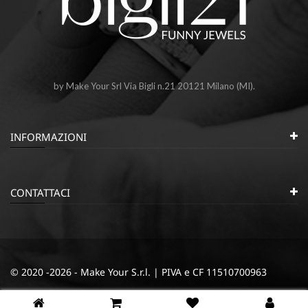
by Make Your Srl Via Bigli n.21 20121 Milano (MI).
INFORMAZIONI
CONTATTACI
© 2020 -2026 - Make Your S.r.l. | PIVA e CF 11510700963
|
|
Privacy e Cookie Policy
Termini e condizioni
Cookie